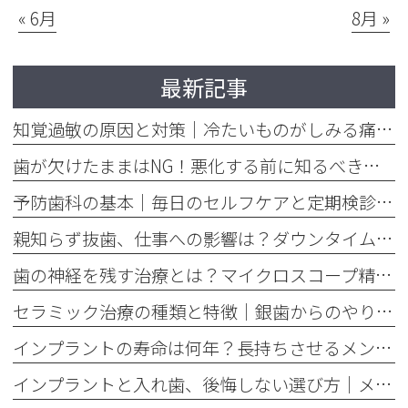
« 6月
8月 »
最新記事
知覚過敏の原因と対策｜冷たいものがしみる痛みを今すぐ和らげる方法
歯が欠けたままはNG！悪化する前に知るべき応急処置と歯医者での治療
予防歯科の基本｜毎日のセルフケアと定期検診で将来の歯を守る方法
親知らず抜歯、仕事への影響は？ダウンタイムと抜く基準を解説
歯の神経を残す治療とは？マイクロスコープ精密根管治療のメリット
セラミック治療の種類と特徴｜銀歯からのやり替えで後悔しない選び方
インプラントの寿命は何年？長持ちさせるメンテナンスの重要性を解説
インプラントと入れ歯、後悔しない選び方｜メリット・デメリット徹底比較