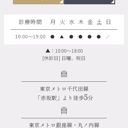
診療時間
月
火
水
木
金
土
日
10:00～19:00
●
▲
●
●
●
●
／
▲：10:00～18:00
[休診日] 日曜、祝日
東京メトロ千代田線
5
「赤坂駅」より徒歩
分
東京メトロ銀座線・丸ノ内線