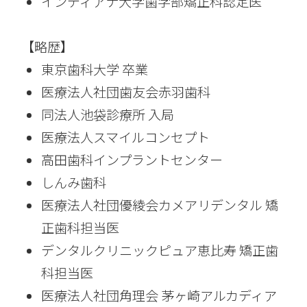
インディアナ大学歯学部矯正科認定医
【略歴】
東京歯科大学 卒業
医療法人社団歯友会赤羽歯科
同法人池袋診療所 入局
医療法人スマイルコンセプト
高田歯科インプラントセンター
しんみ歯科
医療法人社団優綾会カメアリデンタル 矯
正歯科担当医
デンタルクリニックピュア恵比寿 矯正歯
科担当医
医療法人社団角理会 茅ヶ崎アルカディア