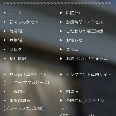
ホーム
医院紹介
初めてのかたへ
診療時間・アクセス
院長紹介
こだわりの矯正治療
症例紹介
お知らせ
ブログ
コラム
採用情報
お問い合わせフォーム
矯正歯科専門サイト
インプラント専門サイト
(ワイヤー/マウスピース)
一般歯科
歯周病
重度歯周病
予防歯科(メンテナン
(ブルーラジカル治療)
ス・
GBTクリーニング)