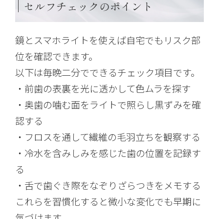
セルフチェックのポイント
鏡とスマホライトを使えば自宅でもリスク部
位を確認できます。
以下は毎晩二分でできるチェック項目です。
・前歯の表裏を光に透かして色ムラを探す
・奥歯の噛む面をライトで照らし黒ずみを確
認する
・フロスを通して繊維の毛羽立ちを観察する
・冷水を含みしみを感じた歯の位置を記録す
る
・舌で歯ぐき際をなぞりざらつきをメモする
これらを習慣化すると微小な変化でも早期に
気づけます。