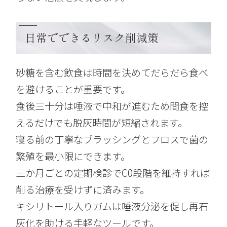
日常でできるリスク削減策
砂糖を含む飲食は時間を決めてだらだら食べ
を避けることが重要です。
食後三十分は唾液で中和が進むため間食を控
えるだけでも脱灰時間が短縮されます。
寝る前の丁寧なブラッシングとフロスで菌の
繁殖を最小限にできます。
三か月ごとの定期検診でC0段階を維持すれば
削る治療を受けずに済みます。
キシリトール入りガムは唾液分泌を促し再石
灰化を助ける手軽なツールです。