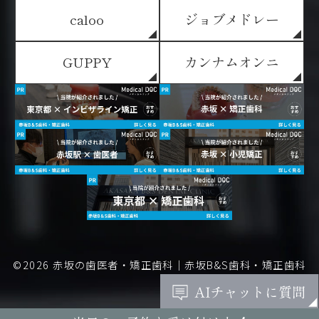
caloo
ジョブメドレー
GUPPY
カンナムオンニ
©2026
赤坂の歯医者・矯正歯科｜赤坂B&S歯科・矯正歯科