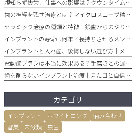
親知らず抜歯、仕事への影響は？ダウンタイムと抜く基準を解説
歯の神経を残す治療とは？マイクロスコープ精密根管治療のメリット
セラミック治療の種類と特徴｜銀歯からのやり替えで後悔しない選び方
インプラントの寿命は何年？長持ちさせるメンテナンスの重要性を解説
インプラントと入れ歯、後悔しない選び方｜メリット・デメリット徹底比較
電動歯ブラシは本当に効果ある？手磨きとの違いを歯垢除去率で比較
歯を削らないインプラント治療｜見た目と自信を取り戻すメリット
カテゴリ
インプラント
ホワイトニング
噛み合わせ
審美
未分類
虫歯