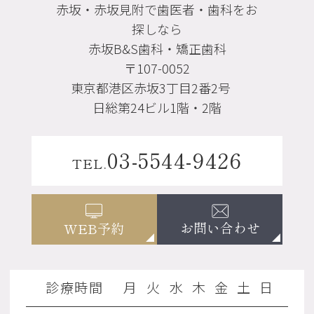
赤坂・赤坂見附で歯医者・歯科をお
探しなら
赤坂B&S歯科・矯正歯科
〒107-0052
東京都港区赤坂3丁目2番2号
日総第24ビル1階・2階
03-5544-9426
TEL.
お問い合わせ
WEB予約
診療時間
月
火
水
木
金
土
日