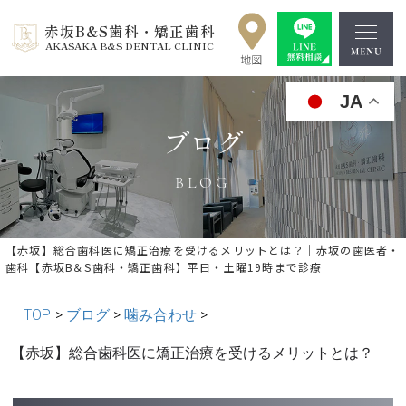
赤坂B&S歯科・矯正歯科
AKASAKA B&S DENTAL CLINIC
JA
ブログ
BLOG
【赤坂】総合歯科医に矯正治療を受けるメリットとは？｜赤坂の歯医者・
歯科【赤坂B＆S歯科・矯正歯科】平日・土曜19時まで診療
TOP
>
ブログ
>
噛み合わせ
>
« 前の記事へ
│記事一覧│
次の記事へ »
【赤坂】総合歯科医に矯正治療を受けるメリットとは？