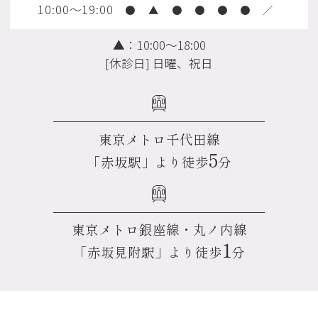
10:00～19:00
●
▲
●
●
●
●
／
▲：10:00～18:00
[休診日] 日曜、祝日
東京メトロ千代田線
5
「赤坂駅」より徒歩
分
東京メトロ銀座線・丸ノ内線
1
「赤坂見附駅」より徒歩
分