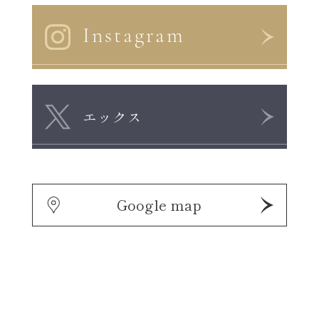
Instagram
エックス
Google map