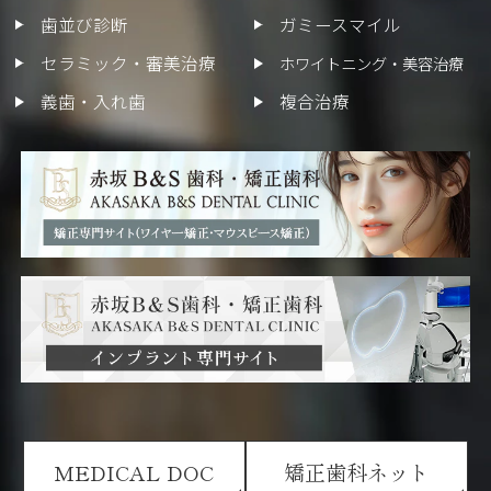
歯並び診断
ガミースマイル
セラミック・審美治療
ホワイトニング・美容治療
義歯・入れ歯
複合治療
MEDICAL DOC
矯正歯科ネット