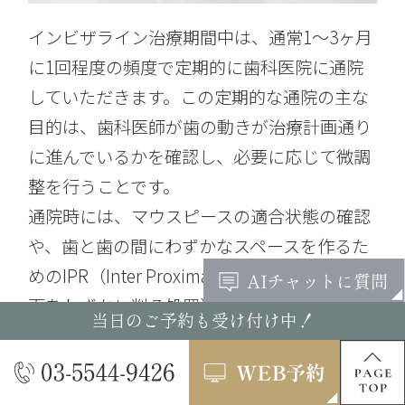
インビザライン治療期間中は、通常1〜3ヶ月
に1回程度の頻度で定期的に歯科医院に通院
していただきます。この定期的な通院の主な
目的は、歯科医師が歯の動きが治療計画通り
に進んでいるかを確認し、必要に応じて微調
整を行うことです。
通院時には、マウスピースの適合状態の確認
や、歯と歯の間にわずかなスペースを作るた
めのIPR（Inter Proximal Reduction：歯の側
面をわずかに削る処置）などの処置が行われ
当日のご予約も受け付け中！
ることもあります。これらの診察や処置を通
じて、治療が順調に進んでいるかをチェック
し、次のステップへと確実に進めていくこと