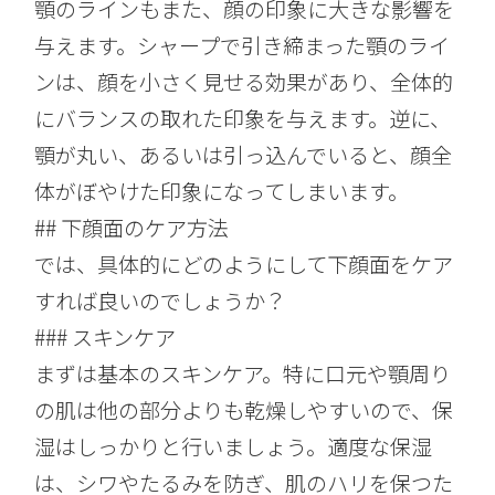
顎のラインもまた、顔の印象に大きな影響を
与えます。シャープで引き締まった顎のライ
ンは、顔を小さく見せる効果があり、全体的
にバランスの取れた印象を与えます。逆に、
顎が丸い、あるいは引っ込んでいると、顔全
体がぼやけた印象になってしまいます。
## 下顔面のケア方法
では、具体的にどのようにして下顔面をケア
すれば良いのでしょうか？
### スキンケア
まずは基本のスキンケア。特に口元や顎周り
の肌は他の部分よりも乾燥しやすいので、保
湿はしっかりと行いましょう。適度な保湿
は、シワやたるみを防ぎ、肌のハリを保つた