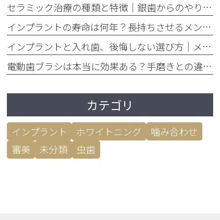
セラミック治療の種類と特徴｜銀歯からのやり替えで後悔しない選び方
インプラントの寿命は何年？長持ちさせるメンテナンスの重要性を解説
インプラントと入れ歯、後悔しない選び方｜メリット・デメリット徹底比較
電動歯ブラシは本当に効果ある？手磨きとの違いを歯垢除去率で比較
カテゴリ
インプラント
ホワイトニング
噛み合わせ
審美
未分類
虫歯