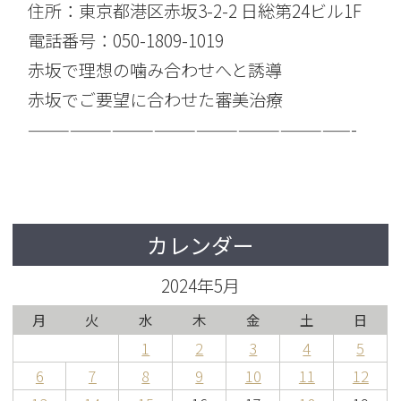
住所：東京都港区赤坂3-2-2 日総第24ビル1F
電話番号：050-1809-1019
赤坂で理想の噛み合わせへと誘導
赤坂でご要望に合わせた審美治療
———————————————————————-
カレンダー
2024年5月
月
火
水
木
金
土
日
1
2
3
4
5
6
7
8
9
10
11
12