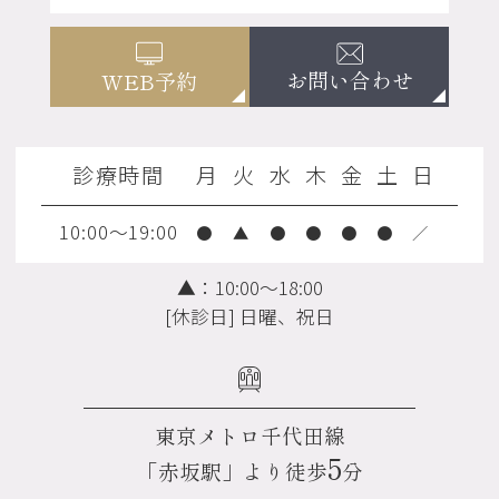
お問い合わせ
WEB予約
診療時間
月
火
水
木
金
土
日
10:00～19:00
●
▲
●
●
●
●
／
▲：10:00～18:00
[休診日] 日曜、祝日
東京メトロ千代田線
5
「赤坂駅」より徒歩
分