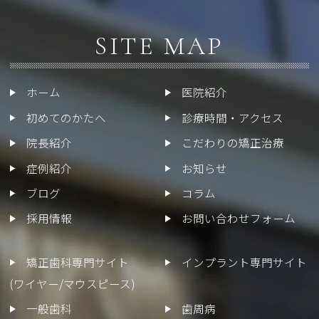
SITE MAP
ホーム
医院紹介
初めてのかたへ
診療時間・アクセス
院長紹介
こだわりの矯正治療
症例紹介
お知らせ
ブログ
コラム
採用情報
お問い合わせフォーム
矯正歯科専門サイト
インプラント専門サイト
(ワイヤー/マウスピース)
一般歯科
歯周病