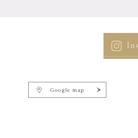
In
Google map