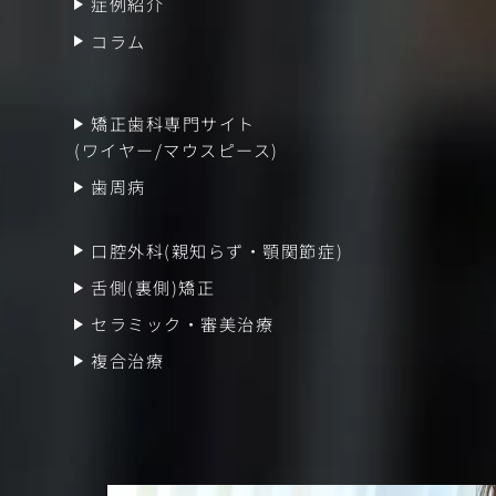
症例紹介
コラム
矯正歯科専門サイト
(ワイヤー/マウスピース)
歯周病
口腔外科(親知らず・顎関節症)
舌側(裏側)矯正
セラミック・審美治療
複合治療