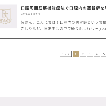
口腔周囲筋筋機能療法で口腔内の悪習癖を
2024年4月27日
皆さん、こんにちは！口腔内の悪習癖という言
ぎしりなど、日常生活の中で繰り返し行わ…
[re
1 / 7
1
2
3
4
5