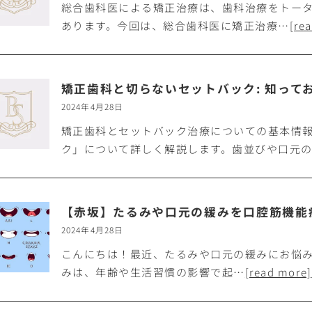
総合歯科医による矯正治療は、歯科治療をトー
あります。今回は、総合歯科医に矯正治療…
[re
矯正歯科と切らないセットバック: 知って
2024年4月28日
矯正歯科とセットバック治療についての基本情
ク」について詳しく解説します。歯並びや口元
【赤坂】たるみや口元の緩みを口腔筋機能
2024年4月28日
こんにちは！最近、たるみや口元の緩みにお悩
みは、年齢や生活習慣の影響で起…
[read more]