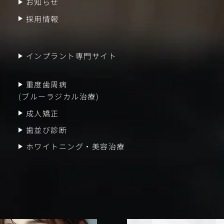
お知らせ
採用情報
インプラント専門サイト
重度歯周病
(ブルーラジカル治療)
成人矯正
歯並び診断
ホワイトニング・美容治療