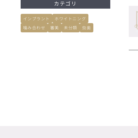
カテゴリ
インプラント
ホワイトニング
噛み合わせ
審美
未分類
虫歯