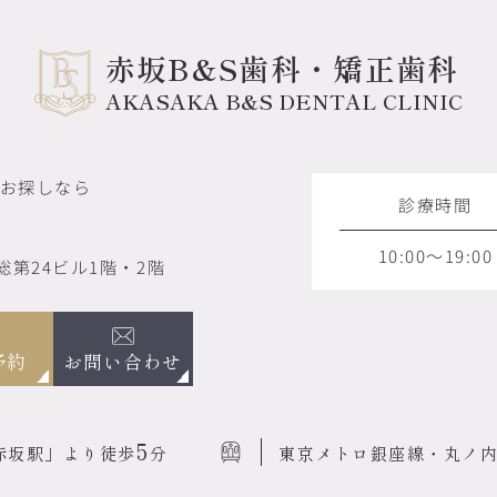
赤坂B&S歯科・矯正歯科
AKASAKA B&S DENTAL CLINIC
お探しなら
診療時間
10:00～19:00
総第24ビル1階・2階
お問い合わせ
予約
5
赤坂駅」より徒歩
分
東京メトロ銀座線・丸ノ