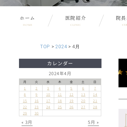
ホーム
医院紹介
院長
HOME
CLINIC
ST
TOP
>
2024
>
4月
カレンダー
2024年4月
月
火
水
木
金
土
日
1
2
3
4
5
6
7
8
9
10
11
12
13
14
15
16
17
18
19
20
21
22
23
24
25
26
27
28
29
30
« 3月
5月 »