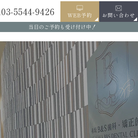
03-5544-9426
.
お問い合わせ
WEB予約
当日のご予約も受け付け中！