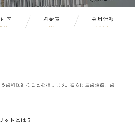
療内容
料金表
採用情報
ICAL
FEE
RECRUIT
行う歯科医師のことを指します。彼らは虫歯治療、歯
リットとは？