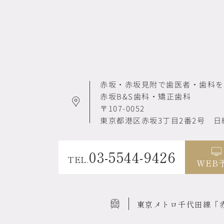
赤坂・赤坂見附で歯医者・歯科を
赤坂B&S歯科・矯正歯科
〒107-0052
東京都港区赤坂3丁目2番2号
日
03-5544-9426
TEL.
WEB
東京メトロ千代田線
「