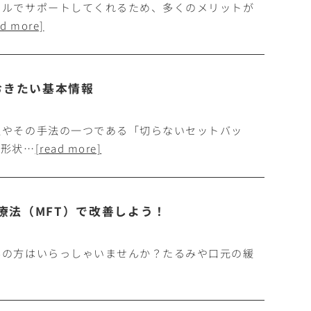
タルでサポートしてくれるため、多くのメリットが
ad more]
おきたい基本情報
報やその手法の一つである「切らないセットバッ
の形状…
[read more]
療法（MFT）で改善しよう！
みの方はいらっしゃいませんか？たるみや口元の緩