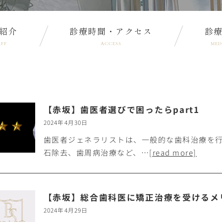
紹介
診療時間・アクセス
診
AFF
ACCESS
MED
【赤坂】歯医者選びで困ったらpart1
2024年4月30日
歯医者ジェネラリストは、一般的な歯科治療を
石除去、歯周病治療など、…
[read more]
【赤坂】総合歯科医に矯正治療を受けるメ
2024年4月29日