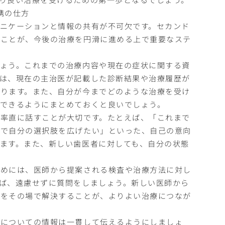
携の仕方
ニケーションと情報の共有が不可欠です。セカンド
くことが、今後の治療を円滑に進める上で重要なステ
ょう。これまでの治療内容や現在の症状に関する資
は、現在の主治医が記載した診断結果や治療履歴が
ります。また、自分が今までどのような治療を受け
できるようにまとめておくと良いでしょう。
率直に話すことが大切です。たとえば、「これまで
とで自分の選択肢を広げたい」といった、自己の意向
ます。また、新しい歯医者に対しても、自分の状態
ためには、医師から提案される検査や治療方法に対し
ば、遠慮せずに質問をしましょう。新しい医師から
問をその場で解決することが、よりよい治療につなが
療についての情報は一貫して伝えるようにしましょ