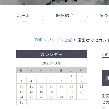
ホーム
医院紹介
院長
HOME
CLINIC
ST
TOP
>
ブログ
>
虫歯
>
歯医者でセカン
カレンダー
« 
2025年3月
月
火
水
木
金
土
日
1
2
3
4
5
6
7
8
9
10
11
12
13
14
15
16
17
18
19
20
21
22
23
歯
24
25
26
27
28
29
30
セ
31
す