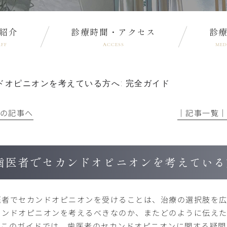
紹介
診療時間・アクセス
診
AFF
ACCESS
MED
ドオピニオンを考えている方へ: 完全ガイド
前の記事へ
│記事一覧
歯医者でセカンドオピニオンを考えている方
医者でセカンドオピニオンを受けることは、治療の選択肢を広
カンドオピニオンを考えるべきなのか、またどのように伝えた
。このガイドでは、歯医者のセカンドオピニオンに関する疑問