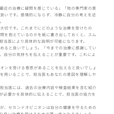
最近の治療に疑問を感じている」「他の専門家の意
良いです。感情的にならず、冷静に自分の考えを述
。
大切です。これまでにどのような治療を受けたの
問を抱えているのかを紙に書き出しておくと、スム
担当医により具体的な説明が可能になります。
始めると良いでしょう。「今までの治療に感謝してい
、自分の気持ちを伝えることが重要です。これによ
ニオンを受ける意思があることを伝えると良いでしょ
を用いることで、担当医もあなたの意図を理解しや
。担当医には、過去の治療内容や検査結果を含む紹介
が必要かを具体的に伝えることで、担当医の協力を
んが、セカンドオピニオンは自分の健康を守るための
り良い治療を受けるための第一歩となるでしょう。