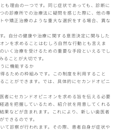
とも理由の一つです。同じ症状であっても、診断に
つの診療所での治療法に疑問を感じた際に、他の専
トや矯正治療のような重大な選択をする場合、異な
す。自分の健康や治療に関する意思決定に関与した
ニオンを求めることはむしろ自然な行動とも言えま
のいく治療を受けるための重要な手段といえるでし
みることが大切です。
ように機能するか
得るための枠組みです。この制度を利用すること
ることができます。では、具体的にセカンドオピニ
医者にセカンドオピニオンを求める旨を伝える必要
経過を把握しているため、紹介状を用意してくれる
結果などが含まれます。これにより、新しい歯医者
ができるのです。
いて診察が行われます。その際、患者自身が症状や