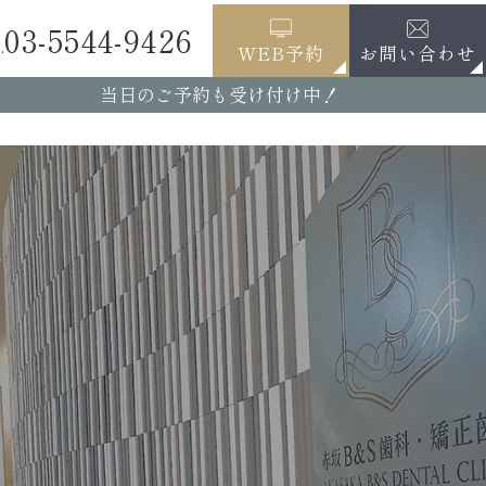
03-5544-9426
.
お問い合わせ
WEB予約
当日のご予約も受け付け中！