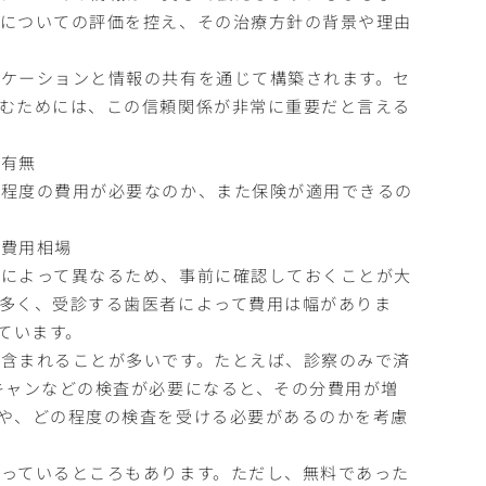
医についての評価を控え、その治療方針の背景や理由
ケーションと情報の共有を通じて構築されます。セ
むためには、この信頼関係が非常に重要だと言える
の有無
の程度の費用が必要なのか、また保険が適用できるの
の費用相場
域によって異なるため、事前に確認しておくことが大
多く、受診する歯医者によって費用は幅がありま
れています。
含まれることが多いです。たとえば、診察のみで済
キャンなどの検査が必要になると、その分費用が増
や、どの程度の検査を受ける必要があるのかを考慮
っているところもあります。ただし、無料であった