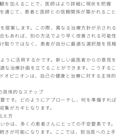
観を加えることで、医師はより詳細に現状を把握
を通じて、患者と医師との信頼関係が築かれること
を提案します。この際、異なる治療方針が示される
合もあれば、別の方法でより早く改善される可能性
け取りではなく、患者が自分に最適な選択肢を見極
ように活用するかです。新しい歯医者からの意見を
適な治療計画を立てることができます。こうするこ
ドオピニオンは、自己の健康と治療に対する主体的
の具体的なステップ
要です。どのようにアプローチし、何を準備すれば
収集がカギとなります。
伝え方
いかは、多くの患者さんにとっての不安要素です。
続きが可能になります。ここでは、担当医への上手