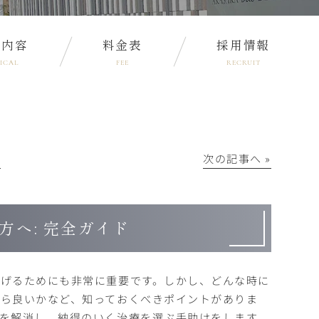
療内容
料金表
採用情報
ICAL
FEE
RECRUIT
│
次の記事へ »
へ: 完全ガイド
げるためにも非常に重要です。しかし、どんな時に
ら良いかなど、知っておくべきポイントがありま
を解消し、納得のいく治療を選ぶ手助けをします。