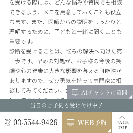
を受ける際には、どんな悩みや質問でも相談
できるよう、メモを用意しておくことも役立
ちます。また、医師からの説明をしっかりと
理解するために、子どもと一緒に聞くことも
重要です。
診断を受けることは、悩みの解決へ向けた第
一歩です。早めの対処が、お子様の今後の笑
顔や心の健康に大きな影響を与える可能性が
ありますので、ぜひ勇気を持って専門家に相
談してみてください。お子様の笑顔をより自
信に満ちたものにするための大切な一歩を踏
当日のご予約も受け付け中！
み出す機会となることでしょう。
家庭でのサポート方法とは
お子様のガミースマイルに対する悩みを持つ