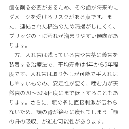
歯を削る必要があるため、その歯が将来的に
ダメージを受けるリスクがある点です。ま
た、連結された構造のため清掃がしにくく、
ブリッジの下に汚れが溜まりやすい傾向があ
ります。
一方、入れ歯は残っている歯や歯茎に義歯を
装着する治療法で、平均寿命は4年から5年程
度です。入れ歯は取り外しが可能で手入れは
しやすいものの、安定性が悪く、噛む力が天
然歯の20〜30%程度にまで低下することもあ
ります。さらに、顎の骨に直接刺激が伝わら
ないため、顎の骨が徐々に痩せてしまう「顎
の骨の吸収」が進む可能性があります。