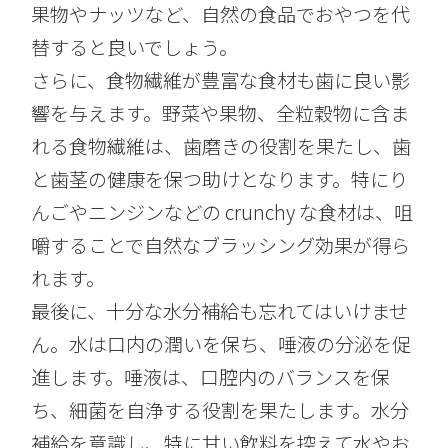
果物やナッツなど、自然の食品でおやつを代
替すると良いでしょう。
さらに、食物繊維が豊富な食材も歯に良い影
響を与えます。野菜や果物、全粒穀物に含ま
れる食物繊維は、歯磨きの役割を果たし、歯
と歯茎の健康を保つ助けとなります。特にり
んごやニンジンなどの crunchy な食材は、咀
嚼することで自然なブラッシング効果が得ら
れます。
最後に、十分な水分補給も忘れてはいけませ
ん。水は口内の潤いを保ち、唾液の分泌を促
進します。唾液は、口腔内のバランスを保
ち、細菌を自浄する役割を果たします。水分
補給を意識し、特に甘い飲料を控えて水やお