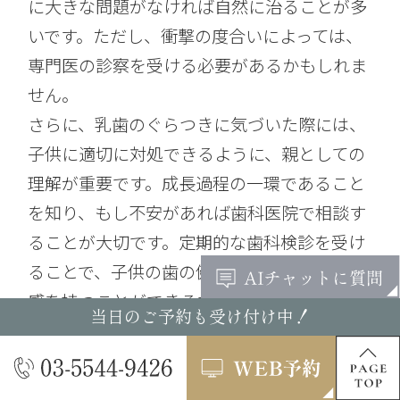
に大きな問題がなければ自然に治ることが多
いです。ただし、衝撃の度合いによっては、
専門医の診察を受ける必要があるかもしれま
せん。
さらに、乳歯のぐらつきに気づいた際には、
子供に適切に対処できるように、親としての
理解が重要です。成長過程の一環であること
を知り、もし不安があれば歯科医院で相談す
ることが大切です。定期的な歯科検診を受け
ることで、子供の歯の健康を守りつつ、安心
感を持つことができるでしょう。将来の永久
当日のご予約も受け付け中！
歯をしっかり育てるためにも、日々のケアを
怠らないように心がけましょう。
親ができるサポートと応急処置