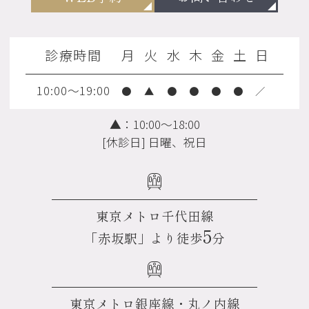
診療時間
月
火
水
木
金
土
日
10:00～19:00
●
▲
●
●
●
●
／
▲：10:00～18:00
[休診日] 日曜、祝日
東京メトロ千代田線
5
「赤坂駅」より徒歩
分
東京メトロ銀座線・丸ノ内線