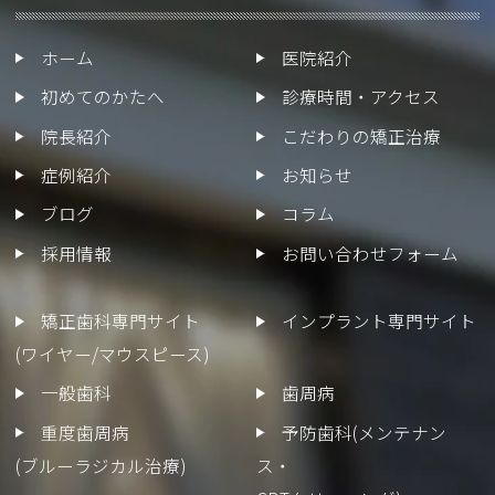
ホーム
医院紹介
初めてのかたへ
診療時間・アクセス
院長紹介
こだわりの矯正治療
症例紹介
お知らせ
ブログ
コラム
採用情報
お問い合わせフォーム
矯正歯科専門サイト
インプラント専門サイト
(ワイヤー/マウスピース)
一般歯科
歯周病
重度歯周病
予防歯科(メンテナン
(ブルーラジカル治療)
ス・