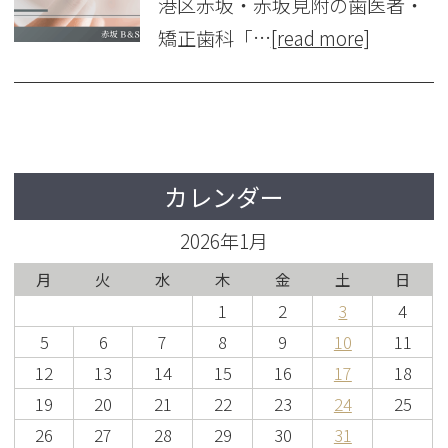
港区赤坂・赤坂見附の歯医者・
矯正歯科「…
[read more]
カレンダー
2026年1月
月
火
水
木
金
土
日
1
2
3
4
5
6
7
8
9
10
11
12
13
14
15
16
17
18
19
20
21
22
23
24
25
26
27
28
29
30
31