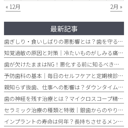
« 12月
2月 »
最新記事
歯ぎしり・食いしばりの悪影響とは？歯を守るマウスピースの役割
知覚過敏の原因と対策｜冷たいものがしみる痛みを今すぐ和らげる方法
歯が欠けたままはNG！悪化する前に知るべき応急処置と歯医者での治療
予防歯科の基本｜毎日のセルフケアと定期検診で将来の歯を守る方法
親知らず抜歯、仕事への影響は？ダウンタイムと抜く基準を解説
歯の神経を残す治療とは？マイクロスコープ精密根管治療のメリット
セラミック治療の種類と特徴｜銀歯からのやり替えで後悔しない選び方
インプラントの寿命は何年？長持ちさせるメンテナンスの重要性を解説