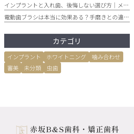
インプラントと入れ歯、後悔しない選び方｜メリット・デメリット徹底比較
電動歯ブラシは本当に効果ある？手磨きとの違いを歯垢除去率で比較
カテゴリ
インプラント
ホワイトニング
噛み合わせ
審美
未分類
虫歯
赤坂B&S歯科・矯正歯科