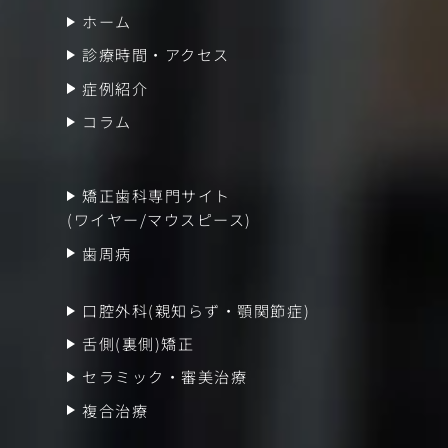
ホーム
診療時間・アクセス
症例紹介
コラム
矯正歯科専門サイト
(ワイヤー/マウスピース)
歯周病
口腔外科(親知らず・顎関節症)
舌側(裏側)矯正
セラミック・審美治療
複合治療