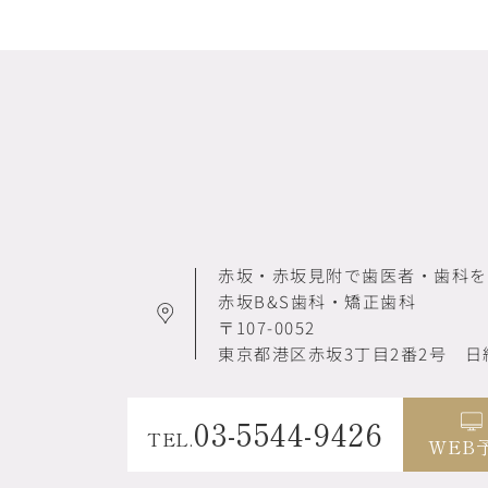
赤坂・赤坂見附で歯医者・歯科を
赤坂B&S歯科・矯正歯科
〒107-0052
東京都港区赤坂3丁目2番2号
日
03-5544-9426
TEL.
WEB