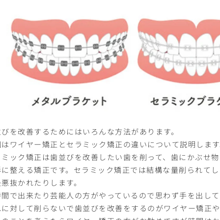
並びを改善するためにはいろんな方法があります。
回はワイヤー矯正とセラミック矯正の違いについて説明します
ラミック矯正は歯並びを改善したい歯を削って、歯にかぶせ物
形に整える矯正です。セラミック矯正では結構な量削られてし
最悪抜かれたりします。
時間で出来たり芸能人の方がやっているので思わず手を出して
れに対して削らないで歯並びを改善をするのがワイヤー矯正や