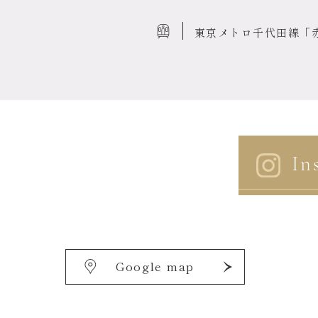
東京メトロ千代田線
「
In
Google map