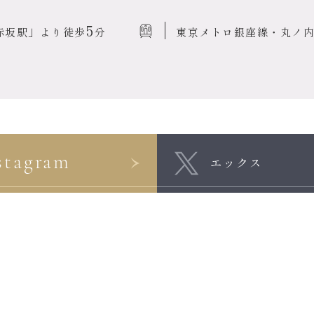
5
赤坂駅」より徒歩
分
東京メトロ銀座線・丸ノ
stagram
エックス