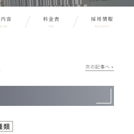
療内容
料金表
採用情報
ICAL
FEE
RECRUIT
│
次の記事へ »