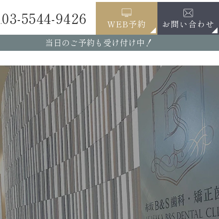
03-5544-9426
.
お問い合わせ
WEB予約
当日のご予約も受け付け中！