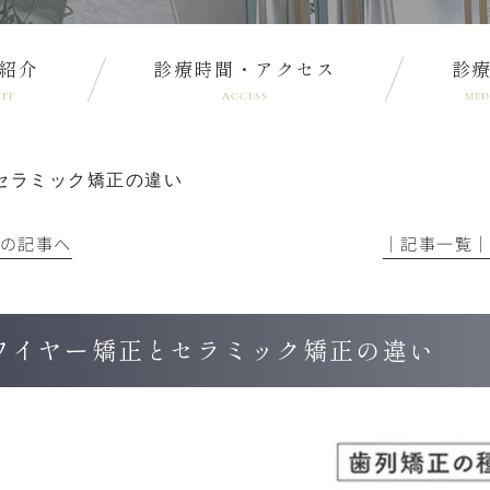
紹介
診療時間・アクセス
診
AFF
ACCESS
MED
セラミック矯正の違い
前の記事へ
│記事一覧
ワイヤー矯正とセラミック矯正の違い