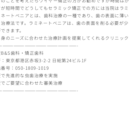
々のことを考えたらワイヤー矯正の方がお勧めですが時間はか
すが短時間でどうしてもセラミック矯正での方には当院はラミ
ミネートベニアとは、歯科治療の一種であり、歯の表面に薄い
る治療法です。ラミネートベニアは、歯の表面を削る必要が少
ができます。
自身のニーズに合わせた治療計画を提案してくれるクリニック
—————————————————————-
坂B&S歯科・矯正歯科
：東京都港区赤坂3-2-2 日総第24ビル1F
番号：050-1809-1019
坂で先進的な虫歯治療を実施
坂でご要望に合わせた審美治療
—————————————————————-