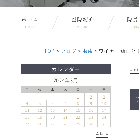
ホーム
医院紹介
院長
HOME
CLINIC
ST
TOP
>
ブログ
>
虫歯
>
ワイヤー矯正と
カレンダー
« 
2024年3月
月
火
水
木
金
土
日
1
2
3
4
5
6
7
8
9
10
11
12
13
14
15
16
17
18
19
20
21
22
23
24
25
26
27
28
29
30
31
4月 »