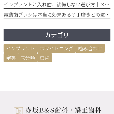
インプラントと入れ歯、後悔しない選び方｜メリット・デメリット徹底比較
電動歯ブラシは本当に効果ある？手磨きとの違いを歯垢除去率で比較
カテゴリ
インプラント
ホワイトニング
噛み合わせ
審美
未分類
虫歯
赤坂B&S歯科・矯正歯科