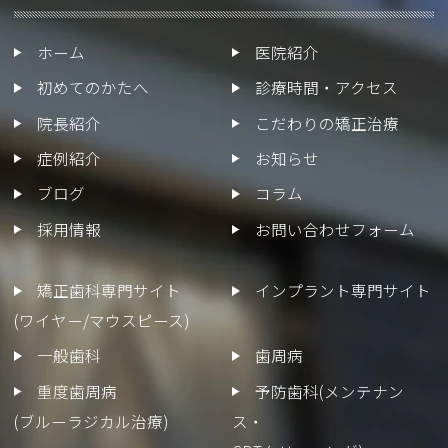
ホーム
医院紹介
初めてのかたへ
診療時間・アクセス
院長紹介
こだわりの矯正治療
症例紹介
お知らせ
ブログ
コラム
採用情報
お問い合わせフォーム
矯正歯科専門サイト
インプラント専門サイト
(ワイヤー/マウスピース)
一般歯科
歯周病
重度歯周病
予防歯科(メンテナン
(ブルーラジカル治療)
ス・