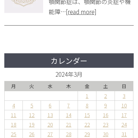
顎関節症は、顎関節の炎症や機
能障…
[read more]
カレンダー
2024年3月
月
火
水
木
金
土
日
1
2
3
4
5
6
7
8
9
10
11
12
13
14
15
16
17
18
19
20
21
22
23
24
25
26
27
28
29
30
31