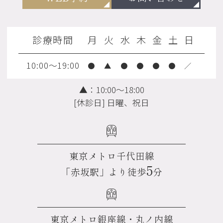
診療時間
月
火
水
木
金
土
日
10:00～19:00
●
▲
●
●
●
●
／
▲：10:00～18:00
[休診日] 日曜、祝日
東京メトロ千代田線
5
「赤坂駅」より徒歩
分
東京メトロ銀座線・丸ノ内線