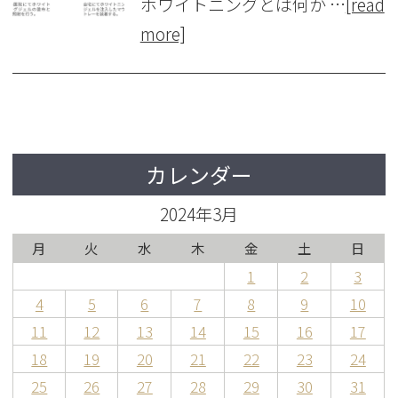
ホワイトニングとは何か …
[read
more]
カレンダー
2024年3月
月
火
水
木
金
土
日
1
2
3
4
5
6
7
8
9
10
11
12
13
14
15
16
17
18
19
20
21
22
23
24
25
26
27
28
29
30
31