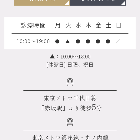
診療時間
月
火
水
木
金
土
日
10:00～19:00
●
▲
●
●
●
●
／
▲：10:00～18:00
[休診日] 日曜、祝日
東京メトロ千代田線
5
「赤坂駅」より徒歩
分
東京メトロ銀座線・丸ノ内線