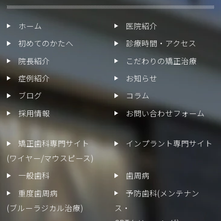
ホーム
医院紹介
初めてのかたへ
診療時間・アクセス
院長紹介
こだわりの矯正治療
症例紹介
お知らせ
ブログ
コラム
採用情報
お問い合わせフォーム
矯正歯科専門サイト
インプラント専門サイト
(ワイヤー/マウスピース)
一般歯科
歯周病
重度歯周病
予防歯科(メンテナン
(ブルーラジカル治療)
ス・