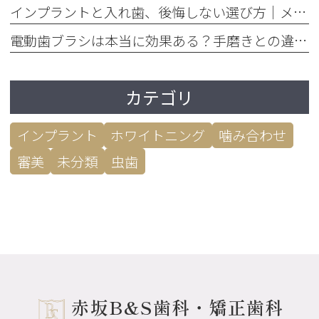
インプラントと入れ歯、後悔しない選び方｜メリット・デメリット徹底比較
電動歯ブラシは本当に効果ある？手磨きとの違いを歯垢除去率で比較
カテゴリ
インプラント
ホワイトニング
噛み合わせ
審美
未分類
虫歯
赤坂B&S歯科・矯正歯科