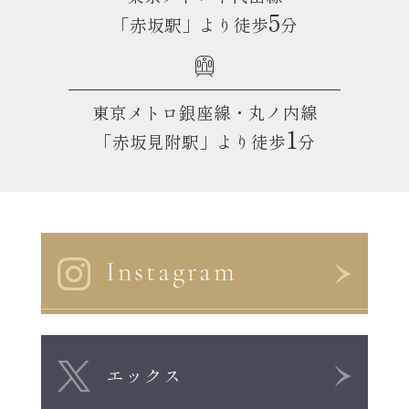
5
「赤坂駅」より徒歩
分
東京メトロ銀座線・丸ノ内線
1
「赤坂見附駅」より徒歩
分
Instagram
エックス