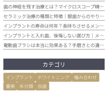
歯の神経を残す治療とは？マイクロスコープ精密根管治療のメリット
セラミック治療の種類と特徴｜銀歯からのやり替えで後悔しない選び方
インプラントの寿命は何年？長持ちさせるメンテナンスの重要性を解説
インプラントと入れ歯、後悔しない選び方｜メリット・デメリット徹底比較
電動歯ブラシは本当に効果ある？手磨きとの違いを歯垢除去率で比較
カテゴリ
インプラント
ホワイトニング
噛み合わせ
審美
未分類
虫歯