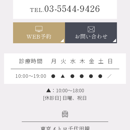
03-5544-9426
TEL.
お問い合わせ
WEB予約
診療時間
月
火
水
木
金
土
日
10:00～19:00
●
▲
●
●
●
●
／
▲：10:00～18:00
[休診日] 日曜、祝日
東京メトロ千代田線