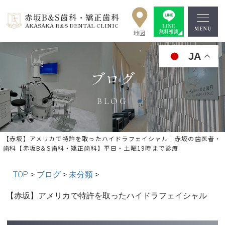
赤坂B&S歯科・矯正歯科
AKASAKA B&S DENTAL CLINIC
JA
ブログ
BLOG
【赤坂】アメリカで特許を取ったハイドラフェイシャル｜赤坂の歯医者・
歯科【赤坂B＆S歯科・矯正歯科】平日・土曜19時まで診療
TOP
>
ブログ
>
未分類
>
« 前の記事へ
│記事一覧│
次の記事へ »
【赤坂】アメリカで特許を取ったハイドラフェイシャル