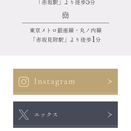
5
「赤坂駅」より徒歩
分
東京メトロ銀座線・丸ノ内線
1
「赤坂見附駅」より徒歩
分
Instagram
エックス