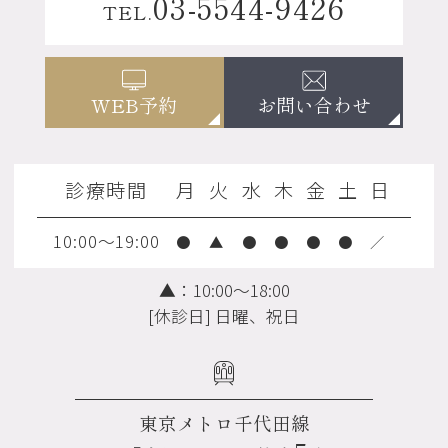
03-5544-9426
TEL.
お問い合わせ
WEB予約
診療時間
月
火
水
木
金
土
日
10:00～19:00
●
▲
●
●
●
●
／
▲：10:00～18:00
[休診日] 日曜、祝日
東京メトロ千代田線