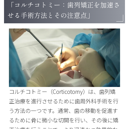
「コルチコトミー：歯列矯正を加速さ
せる手術方法とその注意点」
コルチコトミー（Corticotomy）は、歯列矯
正治療を進行させるために歯周外科手術を行
う方法の一つです。通常、歯の移動を促進す
るために骨に微小な切開を行い、その後に矯