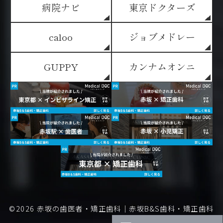
病院ナビ
東京ドクターズ
caloo
ジョブメドレー
GUPPY
カンナムオンニ
©2026
赤坂の歯医者・矯正歯科｜赤坂B&S歯科・矯正歯科