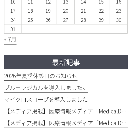
10
11
12
13
14
15
16
17
18
19
20
21
22
23
24
25
26
27
28
29
30
31
« 7月
最新記事
2026年夏季休診日のお知らせ
ブルーラジカルを導入しました。
マイクロスコープを導入しました
【メディア掲載】医療情報メディア「MedicalDOC」の東京都の歯がガタガタの方向けの治療特集に当院が掲載されました！
【メディア掲載】医療情報メディア「MedicalDOC」の東京都全顎治療特集に当院が掲載されました！