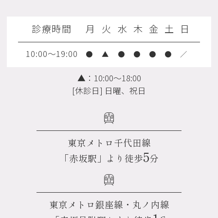
診療時間
月
火
水
木
金
土
日
10:00～19:00
●
▲
●
●
●
●
／
▲：10:00～18:00
[休診日] 日曜、祝日
東京メトロ千代田線
5
「赤坂駅」より徒歩
分
東京メトロ銀座線・丸ノ内線