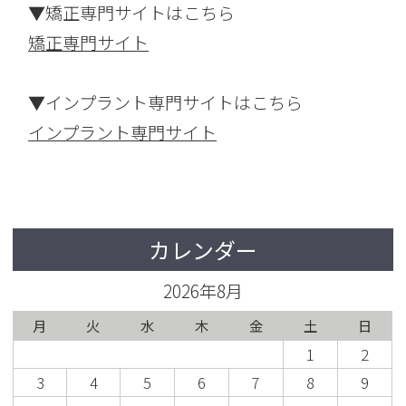
▼矯正専門サイトはこちら
矯正専門サイト
▼インプラント専門サイトはこちら
インプラント専門サイト
カレンダー
2026年8月
月
火
水
木
金
土
日
1
2
3
4
5
6
7
8
9